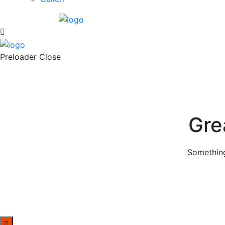
Preloader Close
Gre
Something