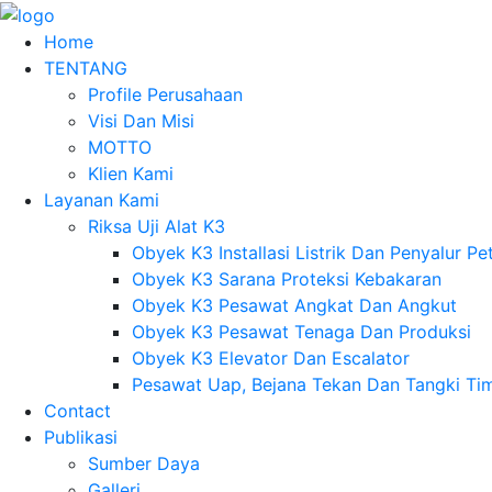
Home
TENTANG
Profile Perusahaan
Visi Dan Misi
MOTTO
Klien Kami
Layanan Kami
Riksa Uji Alat K3
Obyek K3 Installasi Listrik Dan Penyalur Pet
Obyek K3 Sarana Proteksi Kebakaran
Obyek K3 Pesawat Angkat Dan Angkut
Obyek K3 Pesawat Tenaga Dan Produksi
Obyek K3 Elevator Dan Escalator
Pesawat Uap, Bejana Tekan Dan Tangki Ti
Contact
Publikasi
Sumber Daya
Galleri