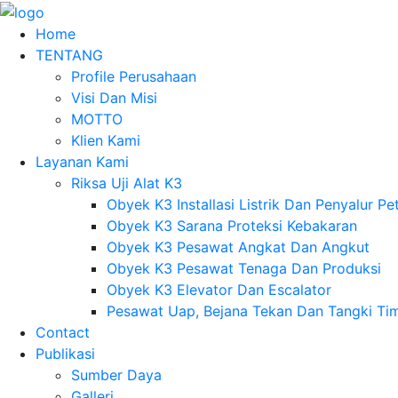
Home
TENTANG
Profile Perusahaan
Visi Dan Misi
MOTTO
Klien Kami
Layanan Kami
Riksa Uji Alat K3
Obyek K3 Installasi Listrik Dan Penyalur Pet
Obyek K3 Sarana Proteksi Kebakaran
Obyek K3 Pesawat Angkat Dan Angkut
Obyek K3 Pesawat Tenaga Dan Produksi
Obyek K3 Elevator Dan Escalator
Pesawat Uap, Bejana Tekan Dan Tangki Ti
Contact
Publikasi
Sumber Daya
Galleri